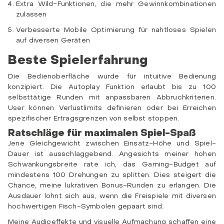
Extra Wild-Funktionen, die mehr Gewinnkombinationen
zulassen
Verbesserte Mobile Optimierung für nahtloses Spielen
auf diversen Geräten
Beste Spielerfahrung
Die Bedienoberfläche wurde für intuitive Bedienung
konzipiert. Die Autoplay Funktion erlaubt bis zu 100
selbsttätige Runden mit anpassbaren Abbruchkriterien.
User können Verlustlimits definieren oder bei Erreichen
spezifischer Ertragsgrenzen von selbst stoppen.
Ratschläge für maximalen Spiel-Spaß
Jene Gleichgewicht zwischen Einsatz-Höhe und Spiel-
Dauer ist ausschlaggebend. Angesichts meiner hohen
Schwankungsbreite rate ich, das Gaming-Budget auf
mindestens 100 Drehungen zu splitten. Dies steigert die
Chance, meine lukrativen Bonus-Runden zu erlangen. Die
Ausdauer lohnt sich aus, wenn die Freispiele mit diversen
hochwertigen Fisch-Symbolen gepaart sind.
Meine Audioeffekte und visuelle Aufmachung schaffen eine