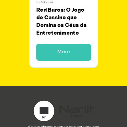
08.04.2026
Red Baron: O Jogo
de Cassino que
Domina os Céus da
Entretenimento
More