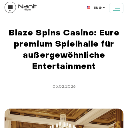
ENG
Blaze Spins Casino: Eure
premium Spielhalle für
außergewöhnliche
Entertainment
05.02.2026