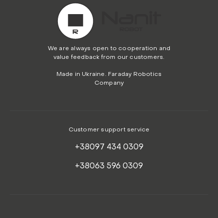
We are always open to cooperation and
value feedback from our customers.
Made in Ukraine. Faraday Robotics
Company
Customer support service
+38097 434 0309
+38063 596 0309