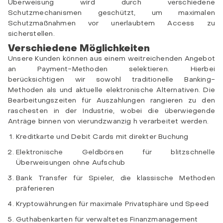
Überweisung wird durch verschiedene
Schutzmechanismen geschützt, um maximalen
Schutzmaßnahmen vor unerlaubtem Access zu
sicherstellen.
Verschiedene Möglichkeiten
Unsere Kunden können aus einem weitreichenden Angebot
an Payment-Methoden selektieren. Hierbei
berücksichtigen wir sowohl traditionelle Banking-
Methoden als und aktuelle elektronische Alternativen. Die
Bearbeitungszeiten für Auszahlungen rangieren zu den
raschesten in der Industrie, wobei die überwiegende
Anträge binnen von vierundzwanzig h verarbeitet werden.
Kreditkarte und Debit Cards mit direkter Buchung
Elektronische Geldbörsen für blitzschnelle
Überweisungen ohne Aufschub
Bank Transfer für Spieler, die klassische Methoden
präferieren
Kryptowährungen für maximale Privatsphäre und Speed
Guthabenkarten für verwaltetes Finanzmanagement