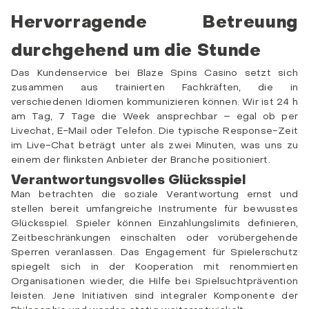
Hervorragende Betreuung
durchgehend um die Stunde
Das Kundenservice bei Blaze Spins Casino setzt sich
zusammen aus trainierten Fachkräften, die in
verschiedenen Idiomen kommunizieren können. Wir ist 24 h
am Tag, 7 Tage die Week ansprechbar – egal ob per
Livechat, E-Mail oder Telefon. Die typische Response-Zeit
im Live-Chat beträgt unter als zwei Minuten, was uns zu
einem der flinksten Anbieter der Branche positioniert.
Verantwortungsvolles Glücksspiel
Man betrachten die soziale Verantwortung ernst und
stellen bereit umfangreiche Instrumente für bewusstes
Glücksspiel. Spieler können Einzahlungslimits definieren,
Zeitbeschränkungen einschalten oder vorübergehende
Sperren veranlassen. Das Engagement für Spielerschutz
spiegelt sich in der Kooperation mit renommierten
Organisationen wieder, die Hilfe bei Spielsuchtprävention
leisten. Jene Initiativen sind integraler Komponente der