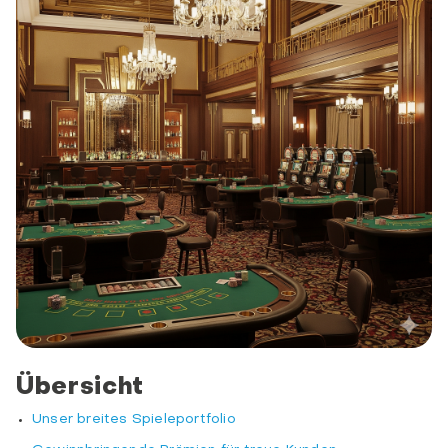
Übersicht
Unser breites Spieleportfolio