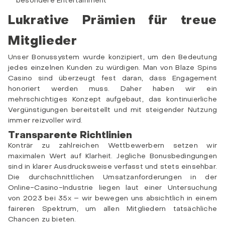
besondere Entertainment
Lukrative Prämien für treue
Mitglieder
Unser Bonussystem wurde konzipiert, um den Bedeutung
jedes einzelnen Kunden zu würdigen. Man von Blaze Spins
Casino sind überzeugt fest daran, dass Engagement
honoriert werden muss. Daher haben wir ein
mehrschichtiges Konzept aufgebaut, das kontinuierliche
Vergünstigungen bereitstellt und mit steigender Nutzung
immer reizvoller wird.
Transparente Richtlinien
Konträr zu zahlreichen Wettbewerbern setzen wir
maximalen Wert auf Klarheit. Jegliche Bonusbedingungen
sind in klarer Ausdrucksweise verfasst und stets einsehbar.
Die durchschnittlichen Umsatzanforderungen in der
Online-Casino-Industrie liegen laut einer Untersuchung
von 2023 bei 35x – wir bewegen uns absichtlich in einem
faireren Spektrum, um allen Mitgliedern tatsächliche
Chancen zu bieten.