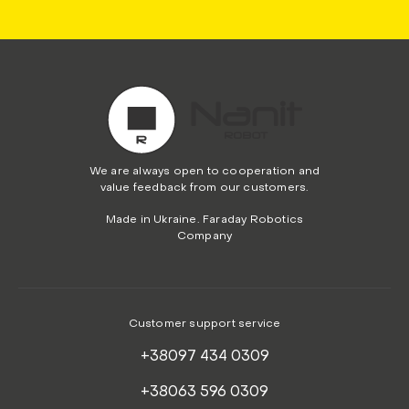
We are always open to cooperation and
value feedback from our customers.
Made in Ukraine. Faraday Robotics
Company
Customer support service
+38097 434 0309
+38063 596 0309