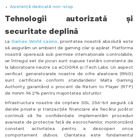
Asistență dedicată non-stop
Tehnologii autorizată și
securitate deplină
La
Games World casino
, prioritatea noastră absolută este
să asigurăm un ambient de gaming clar și apărat. Platforma
noastră operează sub permise internaționale controlabile,
iar întregul set de jocuri sunt supuse testării constante de
la laboratoare neutre ca eCOGRA și iTech Labs. Un aspect
verificat: generatoarele noastre de cifre aleatoare (RNG)
sunt certificate conform standardelor Malta Gaming
Authority, garantând o procent de Return to Player (RTP)
de minim 96.2% pentru majoritatea sloturilor.
Infrastructura noastre de criptare SSL 256-bit asigură că
datele private și tranzacțiile financiare ale fiecărui jucător
continuă să fie confidențiale. Implementăm proceduri
avansate de protecție față de escrocheriilor, monitorizând
constant activitatea pentru a descoperi orice
comportament dubios. Claritatea este fundamentul