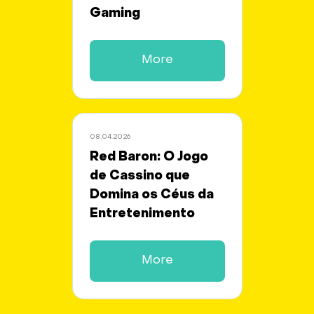
Gaming
More
08.04.2026
Red Baron: O Jogo
de Cassino que
Domina os Céus da
Entretenimento
More