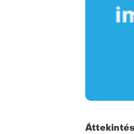
Áttekinté