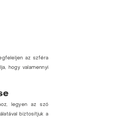
gfeleljen az szféra
ja, hogy valamennyi
se
mhoz, legyen az szó
latával biztosítjuk a