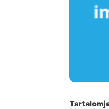
Tartalomj