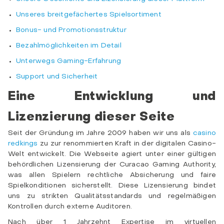
Unseres breitgefächertes Spielsortiment
Bonus- und Promotionsstruktur
Bezahlmöglichkeiten im Detail
Unterwegs Gaming-Erfahrung
Support und Sicherheit
Eine Entwicklung und
Lizenzierung dieser Seite
Seit der Gründung im Jahre 2009 haben wir uns als
casino
redkings
zu zur renommierten Kraft in der digitalen Casino-
Welt entwickelt. Die Webseite agiert unter einer gültigen
behördlichen Lizensierung der Curacao Gaming Authority,
was allen Spielern rechtliche Absicherung und faire
Spielkonditionen sicherstellt. Diese Lizensierung bindet
uns zu strikten Qualitätsstandards und regelmäßigen
Kontrollen durch externe Auditoren.
Nach über 1 Jahrzehnt Expertise im virtuellen