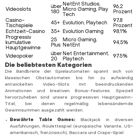
NetEnt Studios,
über
96,2
Videoslots
Micro Gaming, Play
180
Prozent
Tech
Casino-
97,8
45+
Evolution, Playtech
Tischspiele
Prozent
Echtzeit-Casino
35+
Evolution Gaming
98,1%
Progressiv
25
Micro Gaming,
kumulative
94,5%
Plus
NetEnt
Hauptgewinne
über
Net Entertainment,
Videopoker
97.5%
20
Playtech
Die beliebtesten Kategorien
Die Bandbreite der Spielautomaten spannt sich von
klassischen Obstautomaten bis hin zu aufwändig
entwickelten Video-Slots mit beeindruckenden
Animationen und kreativen Bonus-Features. Speziell
hervorzuheben sind unsere progressiven Hauptgewinn-
Titel, bei denen regelmäßig lebensändernde
Gewinnsummen ausgezahlt werden.
Bewährte Table Games:
Blackjack in diversen
Ausführungen, Roulettespiel (europäische Variante, US-
amerikanisch, französisch), Baccara und Craps-Spiel