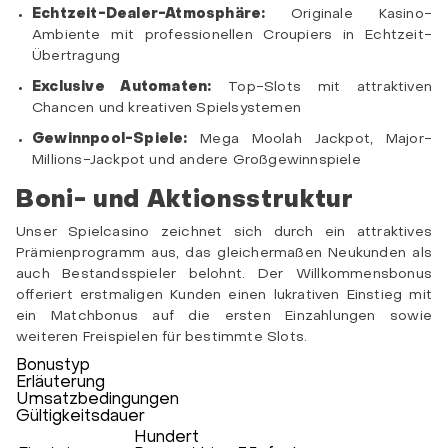
Echtzeit-Dealer-Atmosphäre:
Originale Kasino-
Ambiente mit professionellen Croupiers in Echtzeit-
Übertragung
Exclusive Automaten:
Top-Slots mit attraktiven
Chancen und kreativen Spielsystemen
Gewinnpool-Spiele:
Mega Moolah Jackpot, Major-
Millions-Jackpot und andere Großgewinnspiele
Boni- und Aktionsstruktur
Unser Spielcasino zeichnet sich durch ein attraktives
Prämienprogramm aus, das gleichermaßen Neukunden als
auch Bestandsspieler belohnt. Der Willkommensbonus
offeriert erstmaligen Kunden einen lukrativen Einstieg mit
ein Matchbonus auf die ersten Einzahlungen sowie
weiteren Freispielen für bestimmte Slots.
Bonustyp
Erläuterung
Umsatzbedingungen
Gültigkeitsdauer
Hundert