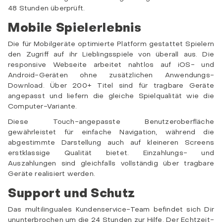
48 Stunden überprüft.
Mobile Spielerlebnis
Die für Mobilgeräte optimierte Platform gestattet Spielern
den Zugriff auf ihr Lieblingsspiele von überall aus. Die
responsive Webseite arbeitet nahtlos auf iOS- und
Android-Geräten ohne zusätzlichen Anwendungs-
Download. Über 200+ Titel sind für tragbare Geräte
angepasst und liefern die gleiche Spielqualität wie die
Computer-Variante.
Diese Touch-angepasste Benutzeroberfläche
gewährleistet für einfache Navigation, während die
abgestimmte Darstellung auch auf kleineren Screens
erstklassige Qualität bietet. Einzahlungs- und
Auszahlungen sind gleichfalls vollständig über tragbare
Geräte realisiert werden.
Support und Schutz
Das multilinguales Kundenservice-Team befindet sich Dir
ununterbrochen um die 24 Stunden zur Hilfe. Der Echtzeit-