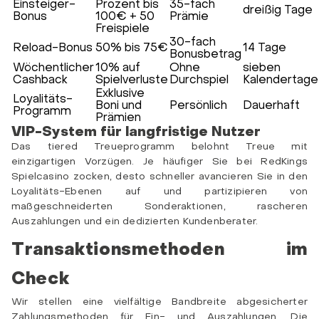
Einsteiger-
Prozent bis
35-fach
dreißig Tage
Bonus
100€ + 50
Prämie
Freispiele
30-fach
Reload-Bonus
50% bis 75€
14 Tage
Bonusbetrag
Wöchentlicher
10% auf
Ohne
sieben
Cashback
Spielverluste
Durchspiel
Kalendertage
Exklusive
Loyalitäts-
Boni und
Persönlich
Dauerhaft
Programm
Prämien
VIP-System für langfristige Nutzer
Das tiered Treueprogramm belohnt Treue mit
einzigartigen Vorzügen. Je häufiger Sie bei RedKings
Spielcasino zocken, desto schneller avancieren Sie in den
Loyalitäts-Ebenen auf und partizipieren von
maßgeschneiderten Sonderaktionen, rascheren
Auszahlungen und ein dedizierten Kundenberater.
Transaktionsmethoden im
Check
Wir stellen eine vielfältige Bandbreite abgesicherter
Zahlungsmethoden für Ein- und Auszahlungen. Die