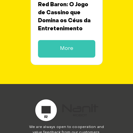
Red Baron: O Jogo
de Cassino que
Domina os Céus da
Entretenimento
More
We are always open to cooperation and
value feedback from our customers.