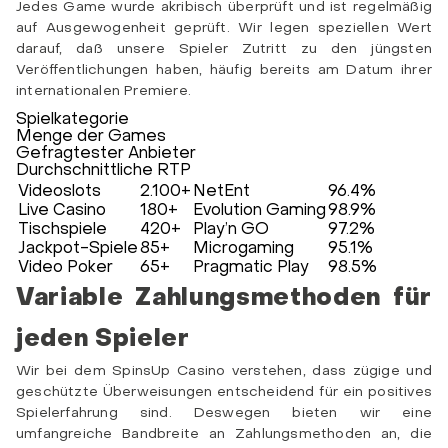
Jedes Game wurde akribisch überprüft und ist regelmäßig
auf Ausgewogenheit geprüft. Wir legen speziellen Wert
darauf, daß unsere Spieler Zutritt zu den jüngsten
Veröffentlichungen haben, häufig bereits am Datum ihrer
internationalen Premiere.
Spielkategorie
Menge der Games
Gefragtester Anbieter
Durchschnittliche RTP
Videoslots
2.100+
NetEnt
96.4%
Live Casino
180+
Evolution Gaming
98.9%
Tischspiele
420+
Play’n GO
97.2%
Jackpot-Spiele
85+
Microgaming
95.1%
Video Poker
65+
Pragmatic Play
98.5%
Variable Zahlungsmethoden für
jeden Spieler
Wir bei dem SpinsUp Casino verstehen, dass zügige und
geschützte Überweisungen entscheidend für ein positives
Spielerfahrung sind. Deswegen bieten wir eine
umfangreiche Bandbreite an Zahlungsmethoden an, die