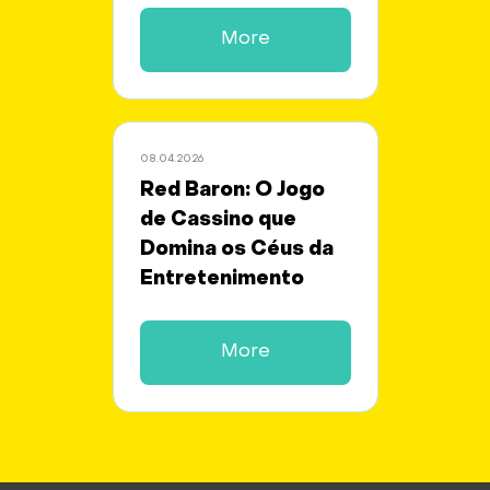
More
08.04.2026
Red Baron: O Jogo
de Cassino que
Domina os Céus da
Entretenimento
More