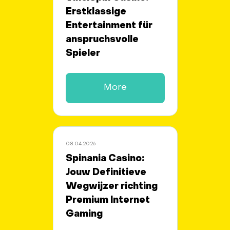
Erstklassige
Entertainment für
anspruchsvolle
Spieler
More
08.04.2026
Spinania Casino:
Jouw Definitieve
Wegwijzer richting
Premium Internet
Gaming